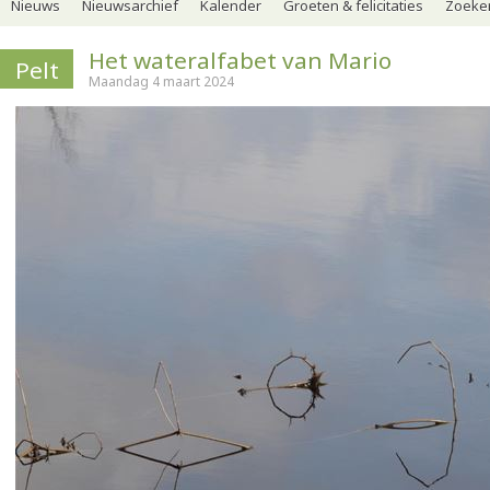
Nieuws
Nieuwsarchief
Kalender
Groeten & felicitaties
Zoeker
Het wateralfabet van Mario
Pelt
Maandag 4 maart 2024