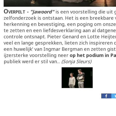
Overpelt
"Jawoord"
is een voorstelling die uit
zelfonderzoek is ontstaan. Het is een breekbare 
herkenning en bevestiging, een poging om onsze
te zetten en een liefdesverklaring aan al datgen
controle ontsnapt. Pieter Genard en Lotte Heijte
veel en lange gesprekken, lieten zich inspireren 
een huwelijk' van Ingmar Bergman en zetten gis
ijzersterke voorstelling neer
op het podium in P
publiek werd er stil van...
(Sonja Sleurs)