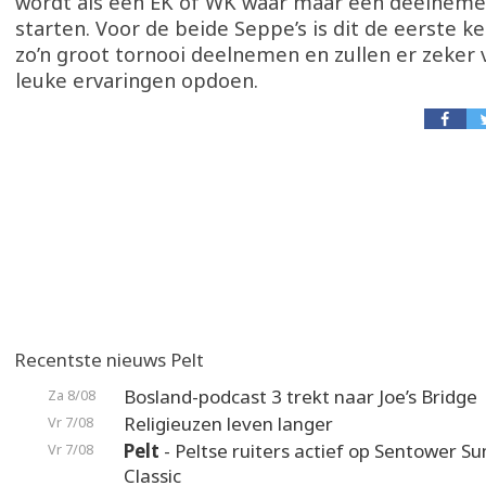
wordt als een EK of WK waar maar één deelneme
starten. Voor de beide Seppe’s is dit de eerste k
zo’n groot tornooi deelnemen en zullen er zeker 
leuke ervaringen opdoen.
Recentste nieuws Pelt
Bosland-podcast 3 trekt naar Joe’s Bridge
Za 8/08
Religieuzen leven langer
Vr 7/08
Pelt
- Peltse ruiters actief op Sentower 
Vr 7/08
Classic