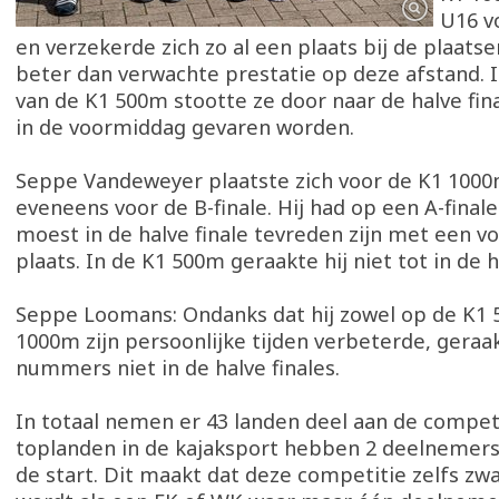
U16 vo
en verzekerde zich zo al een plaats bij de plaatse
beter dan verwachte prestatie op deze afstand. 
van de K1 500m stootte ze door naar de halve fin
in de voormiddag gevaren worden.
Seppe Vandeweyer plaatste zich voor de K1 100
eveneens voor de B-finale. Hij had op een A-fina
moest in de halve finale tevreden zijn met een v
plaats. In de K1 500m geraakte hij niet tot in de h
Seppe Loomans: Ondanks dat hij zowel op de K1
1000m zijn persoonlijke tijden verbeterde, geraak
nummers niet in de halve finales.
In totaal nemen er 43 landen deel aan de competi
toplanden in de kajaksport hebben 2 deelnemers
de start. Dit maakt dat deze competitie zelfs zw