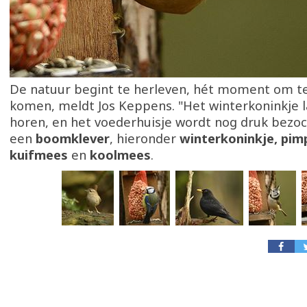
De natuur begint te herleven, hét moment om ter
komen, meldt Jos Keppens. "Het winterkoninkje laa
horen, en het voederhuisje wordt nog druk bezoc
een
boomklever
, hieronder
winterkoninkje, pim
kuifmees
en
koolmees
.