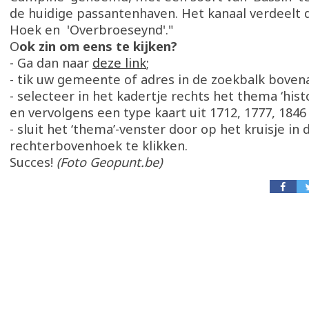
de huidige passantenhaven. Het kanaal verdeelt
Hoek en 'Overbroeseynd'."
O
ok zin om eens te kijken?
- Ga dan naar
deze link
;
- tik uw gemeente of adres in de zoekbalk bovena
- selecteer in het kadertje rechts het thema ‘hist
en vervolgens een type kaart uit 1712, 1777, 1846 
- sluit het ‘thema’-venster door op het kruisje in 
rechterbovenhoek te klikken.
Succes!
(Foto Geopunt.be)