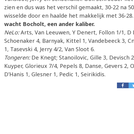
zien en dus was het verschil gemaakt, 30-22 na 50
wisselde door en haalde het makkelijk met 36-28
wacht Bocholt, een ander kaliber.
NeLo:
Arts, Van Leeuwen, Y Denert, Follon 1/1, D 
Schoenaker 4, Barnyak, Kittel 1, Vandebeeck 3, C
1, Tasevski 4, Jerry 4/2, Van Sloot 6.
Tongeren:
De Knegt; Stanoilovic, Gille 3, Devisch 2
Kuyper, Glorieux 7/4, Pepels 8, Danse, Gevers 2, 
D’Hanis 1, Glesner 1, Pedic 1, Seirikidis.