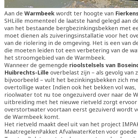
Aan de
Warmbeek
wordt ter hoogte van
Fierken
SHLille momenteel de laatste hand gelegd aan de
van het bestaande bergbezinkingsbekken met 
moet dienen als zuiveringsinstallatie voor het o
van de riolering in de omgeving. Het is een van 
die moeten leiden tot een verbetering van de wat
het stroomgebied van de Warmbeek.
Wanneer de gemengde
rioolstelsels van Boseind
Huibrechts-Lille
overbelast zijn – als gevolg van
bijvoorbeeld – vult het bezinkingsbekken zich me
overtollige water. Indien ook het bekken vol was, 
rioolwater tot nu toe ongezuiverd over naar de
uitbreiding met het nieuwe rietveld zorgt ervoor
overstortwater voortaan eerst gezuiverd wordt v
de Warmbeek komt.
Het rietveld maakt deel uit van het project IMPAK
MaatregelenPakket AfvalwaterKeten voor goede 