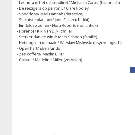
- Leonora in het ochtendlicht/ Michaela Carter (historisch)
- De reizigers op perron 5/ Clare Pooley
- Spoorloos/ Mari Hannah (detective)
- Slechtste plan ooit/ Jane Fallon (chicklit)
- Eindeloze zomer/ Nora Roberts (romantiek)
- Florence/ Kiki van Dijk (thriller)
- Sterker dan de wind/ Mary Schoon (familie)
- Het oog van de naald/ Wieslaw Misliwski (psychologisch)
- Open hart/ Elvira Lindo
- Zes koffers/ Maxim Biller
- Galatea/ Madeline Miller (verhalen)