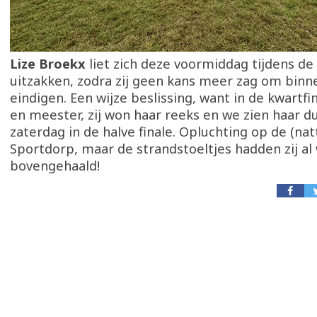
Lize Broekx
liet zich deze voormiddag tijdens de
uitzakken, zodra zij geen kans meer zag om binn
eindigen. Een wijze beslissing, want in de kwartfin
en meester, zij won haar reeks en we zien haar d
zaterdag in de halve finale. Opluchting op de (nat
Sportdorp, maar de strandstoeltjes hadden zij al
bovengehaald!