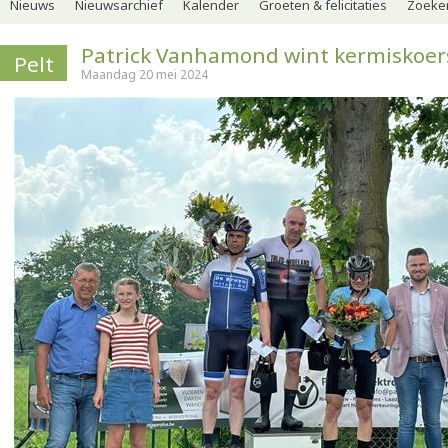
Nieuws
Nieuwsarchief
Kalender
Groeten & felicitaties
Zoeker
Patrick Vanhamond wint kermiskoer
Pelt
Maandag 20 mei 2024