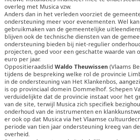
overleg met Musica vzw.
Anders dan in het verleden voorziet de gemeent
ondersteuning meer voor evenementen. Wel kan
gebruikmaken van de gemeentelijke uitleendiens
blijven ook de technische diensten van de geme
ondersteuning bieden bij niet-regulier onderhou
projecten, goed voor een geschatte waarde van 
euro per jaar.
Oppositieraadslid
Waldo Theuwissen
(Vlaams Be
tijdens de bespreking welke rol de provincie Lim
in de ondersteuning van Het Klankenbos, aangez
is op provinciaal domein Dommelhof. Schepen V
verduidelijkte dat de provincie instaat voor het
van de site, terwijl Musica zich specifiek bezigh
onderhoud van de instrumenten en klankkunstwe
er ook op dat Musica via het Vlaamse cultuurdecr
periode van tien jaar ondersteuning kreeg van d
overheid.