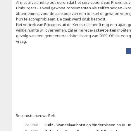
Al met al valt het te betreuren dat het servicepunt van Proximus 
Limburgers - zowel gewone consumenten als zelfstandigen - kon
abonnement, voor de aankoop van een toestel of gewoon voor 
hun telecomprobleem. De zaak werd druk bezocht.
Het vertrek van Proximus uit de Kerkstraat heeft nog een apart 
winkelruimte wil overnemen, zal er
horeca-activiteiten
moeten 
gevolg van een gemeenteraadsbeslissing van 2009. Of dat een go
vraag.
Recentste nieuws Pelt
Zo 9/08
Pelt
- Wandelaar botst op hindernissen op Buur