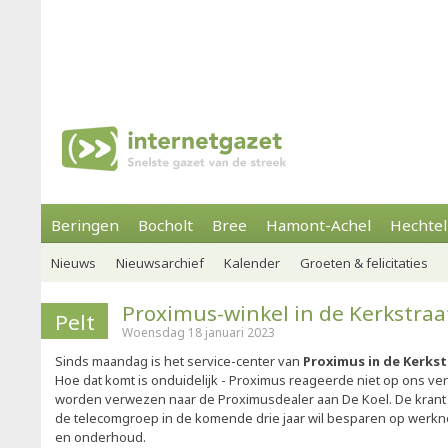
Beringen
Bocholt
Bree
Hamont-Achel
Hechtel
Nieuws
Nieuwsarchief
Kalender
Groeten & felicitaties
Proximus-winkel in de Kerkstraa
Pelt
Woensdag 18 januari 2023
Sinds maandag is het service-center van
Proximus in de Kerks
Hoe dat komt is onduidelijk - Proximus reageerde niet op ons ve
worden verwezen naar de Proximusdealer aan De Koel. De kran
de telecomgroep in de komende drie jaar wil besparen op werkn
en onderhoud.