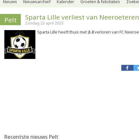
Nieuws
Nieuwsarchief
Kalender
Groeten & felicitaties
Zoeker
Sparta Lille verliest van Neeroetere
Pelt
Zondag 23 april 2023
Sparta Lille heeft thuis met
2-3
verloren van FC Neeroe
Recentste nieuws Pelt