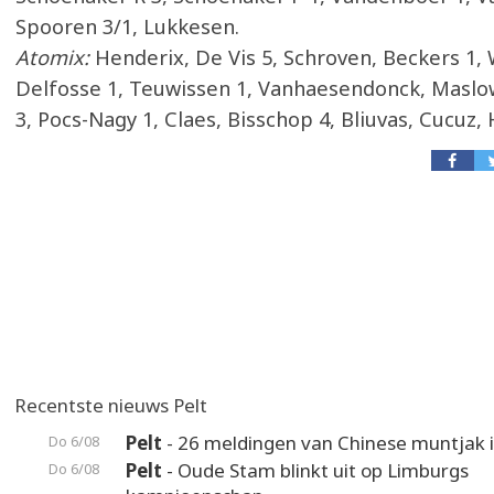
Spooren 3/1, Lukkesen.
Atomix:
Henderix, De Vis 5, Schroven, Beckers 1,
Delfosse 1, Teuwissen 1, Vanhaesendonck, Maslow
3, Pocs-Nagy 1, Claes, Bisschop 4, Bliuvas, Cucuz,
Recentste nieuws Pelt
Pelt
- 26 meldingen van Chinese muntjak i
Do 6/08
Pelt
- Oude Stam blinkt uit op Limburgs
Do 6/08