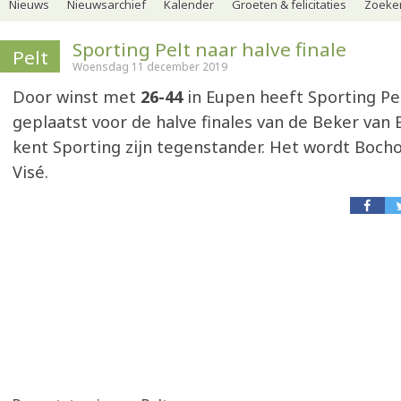
Nieuws
Nieuwsarchief
Kalender
Groeten & felicitaties
Zoeker
Sporting Pelt naar halve finale
Pelt
Woensdag 11 december 2019
Door winst met
26-44
in Eupen heeft Sporting Pel
geplaatst voor de halve finales van de Beker van
kent Sporting zijn tegenstander. Het wordt Bocho
Visé.