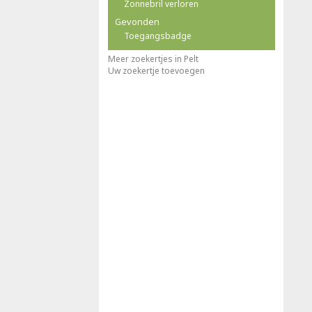
Zonnebril verloren
Gevonden
Toegangsbadge
Meer zoekertjes in Pelt
Uw zoekertje toevoegen