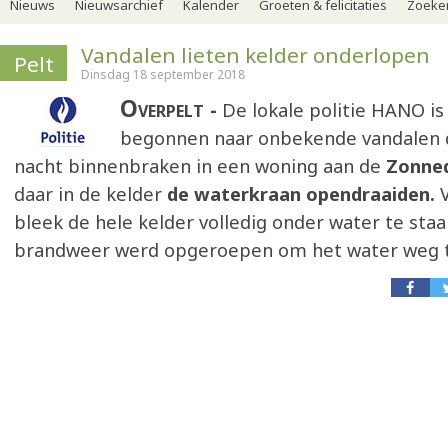
Nieuws
Nieuwsarchief
Kalender
Groeten & felicitaties
Zoeker
Vandalen lieten kelder onderlopen
Pelt
Dinsdag 18 september 2018
Overpelt
De lokale politie HANO i
begonnen naar onbekende vandalen 
nacht binnenbraken in een woning aan de
Zonne
daar in de kelder
de waterkraan opendraaiden.
V
bleek de hele kelder volledig onder water te staa
brandweer werd opgeroepen om het water weg 