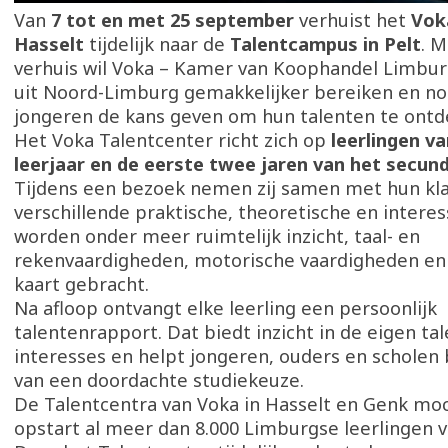
Van
7 tot en met 25 september
verhuist het
Vok
Hasselt
tijdelijk naar de
Talentcampus in Pelt
. M
verhuis wil Voka – Kamer van Koophandel Limbur
uit Noord-Limburg gemakkelijker bereiken en n
jongeren de kans geven om hun talenten te ontd
Het Voka Talentcenter richt zich op
leerlingen v
leerjaar en de eerste twee jaren van het secun
Tijdens een bezoek nemen zij samen met hun kla
verschillende praktische, theoretische en interes
worden onder meer ruimtelijk inzicht, taal- en
rekenvaardigheden, motorische vaardigheden en 
kaart gebracht.
Na afloop ontvangt elke leerling een persoonlijk
talentenrapport. Dat biedt inzicht in de eigen ta
interesses en helpt jongeren, ouders en scholen
van een doordachte studiekeuze.
De Talentcentra van Voka in Hasselt en Genk mo
opstart al meer dan 8.000 Limburgse leerlingen