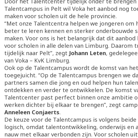
Door het Talentcenter tijdelijk onder te brengen
Talentcampus in Pelt wil Voka het aanbod nog to
maken voor scholen uit de hele provincie.
“Met onze Talentcentra helpen we jongeren om 
beter te leren kennen en sterker onderbouwde s
maken. Voor ons is het belangrijk dat dit aanbod 
voor scholen in alle delen van Limburg. Daarom 
tijdelijk naar Pelt”, zegt
Johann Leten
, gedelege
van Voka – KvK Limburg.
Ook op de Talentcampus wordt de komst van het
toegejuicht. “Op de Talentcampus brengen we da
partners samen die jong en oud helpen hun talen
ontdekken en verder te ontwikkelen. De komst v
Talentcenter past perfect binnen onze ambitie 
werken dichter bij elkaar te brengen”, zegt ca
Anneleen Conjaerts
.
De keuze voor de Talentcampus is volgens beide
logisch, omdat talentontwikkeling, onderwijs en
nauw met elkaar verbonden zijn. Voor scholen ui