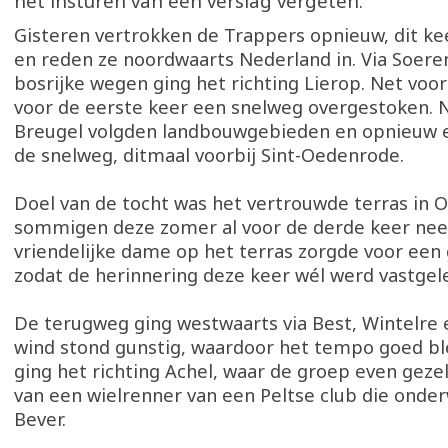
het insturen van een verslag vergeten.
Gisteren vertrokken de Trappers opnieuw, dit ke
en reden ze noordwaarts Nederland in. Via Soer
bosrijke wegen ging het richting Lierop. Net vo
voor de eerste keer een snelweg overgestoken. 
Breugel volgden landbouwgebieden en opnieuw 
de snelweg, ditmaal voorbij Sint-Oedenrode.
Doel van de tocht was het vertrouwde terras in O
sommigen deze zomer al voor de derde keer nee
vriendelijke dame op het terras zorgde voor een
zodat de herinnering deze keer wél werd vastgel
De terugweg ging westwaarts via Best, Wintelre 
wind stond gunstig, waardoor het tempo goed ble
ging het richting Achel, waar de groep even geze
van een wielrenner van een Peltse club die onde
Bever.