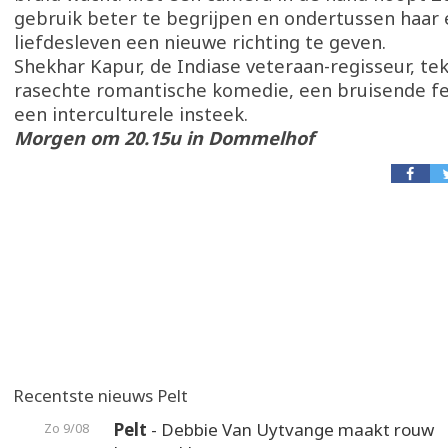
gebruik beter te begrijpen en ondertussen haar 
liefdesleven een nieuwe richting te geven.
Shekhar Kapur, de Indiase veteraan-regisseur, te
rasechte romantische komedie, een bruisende f
een interculturele insteek.
Morgen om 20.15u in Dommelhof
Recentste nieuws Pelt
Pelt
- Debbie Van Uytvange maakt rouw
Zo 9/08