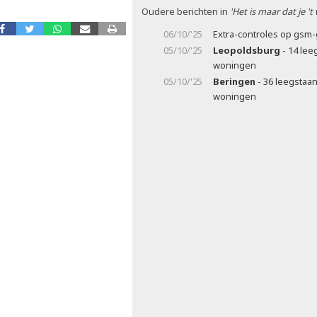
Oudere berichten in
'Het is maar dat je 't
06/10/'25
Extra-controles op gsm
05/10/'25
Leopoldsburg
- 14 lee
woningen
05/10/'25
Beringen
- 36 leegstaan
woningen