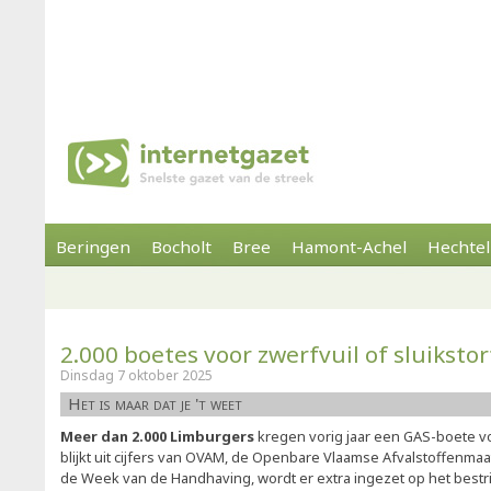
Beringen
Bocholt
Bree
Hamont-Achel
Hechtel
2.000 boetes voor zwerfvuil of sluikstor
Dinsdag 7 oktober 2025
Het is maar dat je 't weet
Meer dan 2.000 Limburgers
kregen vorig jaar een GAS-boete voo
blijkt uit cijfers van OVAM, de Openbare Vlaamse Afvalstoffenmaa
de Week van de Handhaving, wordt er extra ingezet op het best