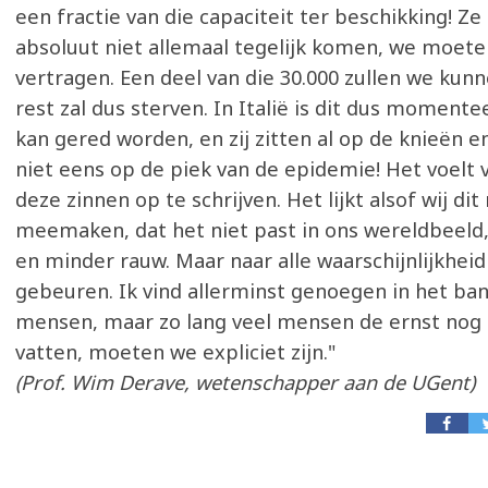
een fractie van die capaciteit ter beschikking! Z
absoluut niet allemaal tegelijk komen, we moet
vertragen. Een deel van die 30.000 zullen we kun
rest zal dus sterven. In Italië is dit dus momentee
kan gered worden, en zij zitten al op de knieën e
niet eens op de piek van de epidemie! Het voel
deze zinnen op te schrijven. Het lijkt alsof wij di
meemaken, dat het niet past in ons wereldbeeld, 
en minder rauw. Maar naar alle waarschijnlijkheid
gebeuren. Ik vind allerminst genoegen in het b
mensen, maar zo lang veel mensen de ernst nog 
vatten, moeten we expliciet zijn."
(Prof. Wim Derave, wetenschapper aan de UGent)