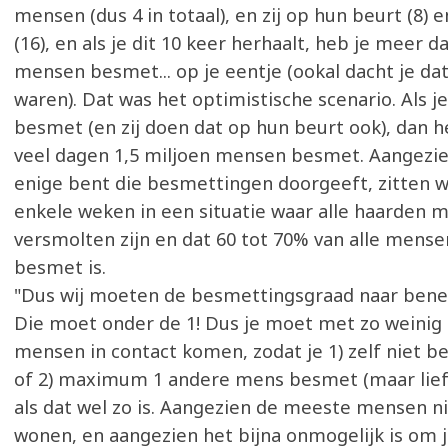
mensen (dus 4 in totaal), en zij op hun beurt (8) 
(16), en als je dit 10 keer herhaalt, heb je meer d
mensen besmet... op je eentje (ookal dacht je da
waren). Dat was het optimistische scenario. Als j
besmet (en zij doen dat op hun beurt ook), dan h
veel dagen 1,5 miljoen mensen besmet. Aangezien
enige bent die besmettingen doorgeeft, zitten 
enkele weken in een situatie waar alle haarden m
versmolten zijn en dat 60 tot 70% van alle mense
besmet is.
"Dus wij moeten de besmettingsgraad naar ben
Die moet onder de 1! Dus je moet met zo weinig
mensen in contact komen, zodat je 1) zelf niet b
of 2) maximum 1 andere mens besmet (maar lief
als dat wel zo is. Aangezien de meeste mensen ni
wonen, en aangezien het bijna onmogelijk is om 