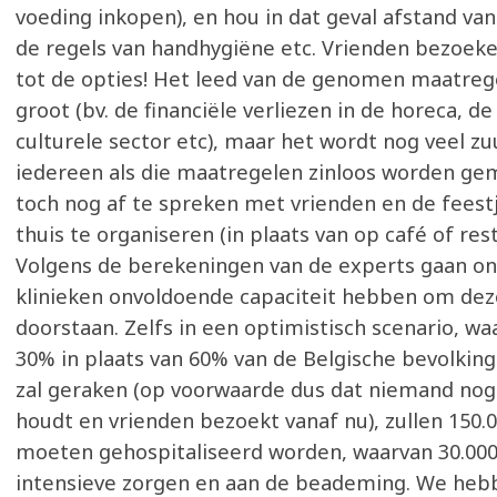
voeding inkopen), en hou in dat geval afstand van
de regels van handhygiëne etc. Vrienden bezoeke
tot de opties! Het leed van de genomen maatrege
groot (bv. de financiële verliezen in de horeca, de
culturele sector etc), maar het wordt nog veel z
iedereen als die maatregelen zinloos worden ge
toch nog af te spreken met vrienden en de feest
thuis te organiseren (in plaats van op café of res
Volgens de berekeningen van de experts gaan on
klinieken onvoldoende capaciteit hebben om dez
doorstaan. Zelfs in een optimistisch scenario, waa
30% in plaats van 60% van de Belgische bevolkin
zal geraken (op voorwaarde dus dat niemand no
houdt en vrienden bezoekt vanaf nu), zullen 150.
moeten gehospitaliseerd worden, waarvan 30.000
intensieve zorgen en aan de beademing. We heb