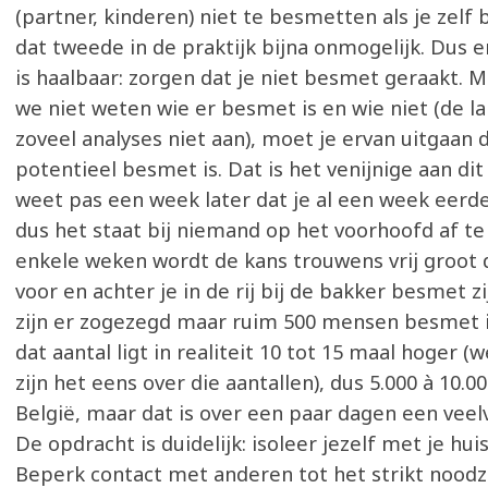
(partner, kinderen) niet te besmetten als je zelf
dat tweede in de praktijk bijna onmogelijk. Dus e
is haalbaar: zorgen dat je niet besmet geraakt. 
we niet weten wie er besmet is en wie niet (de l
zoveel analyses niet aan), moet je ervan uitgaan 
potentieel besmet is. Dat is het venijnige aan dit 
weet pas een week later dat je al een week eerd
dus het staat bij niemand op het voorhoofd af te
enkele weken wordt de kans trouwens vrij groot
voor en achter je in de rij bij de bakker besmet 
zijn er zogezegd maar ruim 500 mensen besmet i
dat aantal ligt in realiteit 10 tot 15 maal hoger 
zijn het eens over die aantallen), dus 5.000 à 10.0
België, maar dat is over een paar dagen een veel
De opdracht is duidelijk: isoleer jezelf met je hui
Beperk contact met anderen tot het strikt noodza