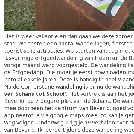
Het is weer vakantie en dan gaan we deze zomer 
stad. We testen een aantal wandelingen, fietstoc
toeristische attracties. We starten vandaag met
lusvormige erfgoedwandeling van Heemkunde Be
vorige maand werd voorgesteld. De wandeling kan
de Erfgoedapp. Die moet je eerst downloaden ma
hem al enkele jaren. Deze is handig in heel Vlaa
Na de
Cornerstone wandeling
is er nu de wandel
van Schans tot School'.
Het vertrek is aan het j
Beverlo, de vroegere plek van de Schans. De wan
mee doorheen het centrum van Beverlo, goed vo
app neemt je via google maps mee, zo kan je ge
weg volgen. Onderweg krijg je 19 verhalen over d
van Beverlo. Ik leerde tijdens deze wandeling wee