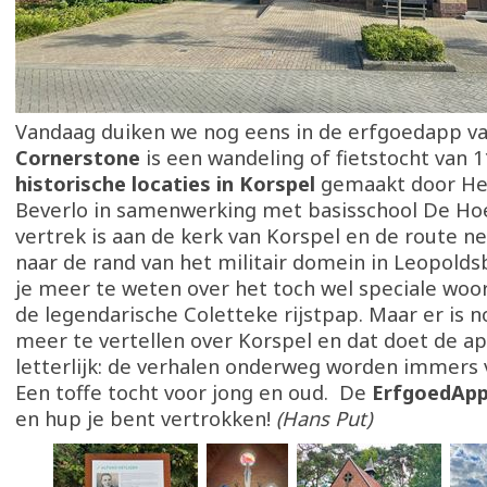
Vandaag duiken we nog eens in de erfgoedapp v
Cornerstone
is een wandeling of fietstocht van 
historische locaties in Korspel
gemaakt door H
Beverlo in samenwerking met basisschool De Ho
vertrek is aan de kerk van Korspel en de route 
naar de rand van het militair domein in Leopold
je meer te weten over het toch wel speciale woo
de legendarische Coletteke rijstpap. Maar er is n
meer te vertellen over Korspel en dat doet de ap
letterlijk: de verhalen onderweg worden immers 
Een toffe tocht voor jong en oud. De
ErfgoedAp
en hup je bent vertrokken!
(Hans Put)