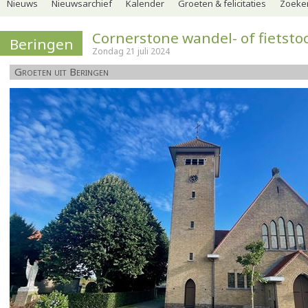
Nieuws
Nieuwsarchief
Kalender
Groeten & felicitaties
Zoeker
Cornerstone wandel- of fietsto
Beringen
Zondag 21 juli 2024
Groeten uit Beringen