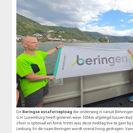
De
Beringse estafetteploeg
die onderweg is vanuit Behringen
G.H. Luxemburg heeft gisteren weer 105km afgelegd tussen Bad
sfeer is optimaal en Anne Vrints was deze middag live te gast bi
Limburg. En de naam Beringen wordt overal hoog gedragen. Vand