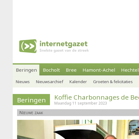
Beringen
Bocholt
Bree
Hamont-Achel
Hechtel
Nieuws
Nieuwsarchief
Kalender
Groeten & felicitaties
Koffie Charbonnages de B
Beringen
Maandag 11 september 2023
Nieuwe zaak