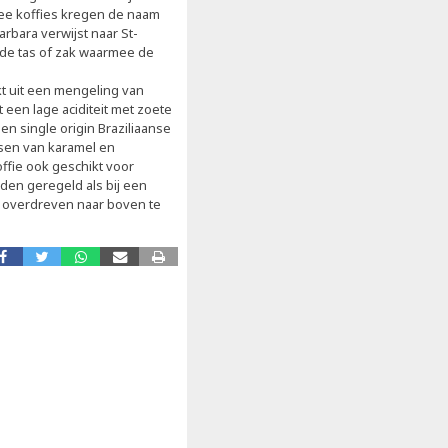
twee koffies kregen de naam
arbara verwijst naar St-
 de tas of zak waarmee de
t uit een mengeling van
t een lage aciditeit met zoete
n single origin Braziliaanse
tsen van karamel en
ffie ook geschikt voor
den geregeld als bij een
 overdreven naar boven te