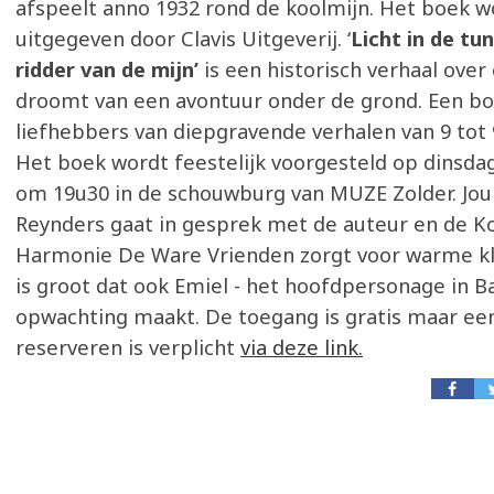
afspeelt anno 1932 rond de koolmijn. Het boek w
uitgegeven door Clavis Uitgeverij. ‘
Licht in de tun
ridder van de mijn’
is een historisch verhaal over
droomt van een avontuur onder de grond. Een bo
liefhebbers van diepgravende verhalen van 9 tot 9
Het boek wordt feestelijk voorgesteld op dinsd
om 19u30 in de schouwburg van MUZE Zolder. Jour
Reynders gaat in gesprek met de auteur en de Ko
Harmonie De Ware Vrienden zorgt voor warme kl
is groot dat ook Emiel - het hoofdpersonage in Ba
opwachting maakt. De toegang is gratis maar een
reserveren is verplicht
via deze link.