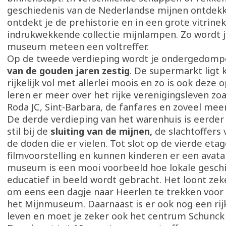
geschiedenis van de Nederlandse mijnen ontdekk
ontdekt je de prehistorie en in een grote vitrine
indrukwekkende collectie mijnlampen. Zo wordt j
museum meteen een voltreffer.
Op de tweede verdieping wordt je ondergedomp
van de gouden jaren zestig
. De supermarkt ligt k
rijkelijk vol met allerlei moois en zo is ook deze 
leren er meer over het rijke verenigingsleven zoa
Roda JC, Sint-Barbara, de fanfares en zoveel mee
De derde verdieping van het warenhuis is eerder
stil bij de
sluiting van de mijnen,
de slachtoffers 
de doden die er vielen. Tot slot op de vierde etag
filmvoorstelling en kunnen kinderen er een avat
museum is een mooi voorbeeld hoe lokale gesch
educatief in beeld wordt gebracht. Het loont ze
om eens een dagje naar Heerlen te trekken voor
het Mijnmuseum. Daarnaast is er ook nog een rijk
leven en moet je zeker ook het centrum Schunck