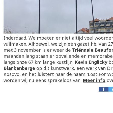
Inderdaad. We moeten er niet altijd veel woorde
vuilmaken. Alhoewel, we zijn een gazet hè. Van 2
met 3 november is er weer de
Triënnale Beaufo
maanden lang staan er opvallende en memorabe
langs onze 67 km lange kustlijn.
Kevin Englicky
bo
Blankenberge
op dit kunstwerk, een werk van Dr
Kosovo, en het luistert naar de naam 'Lost For Wo
worden wij nu eens sprakeloos van!
Meer info
ov