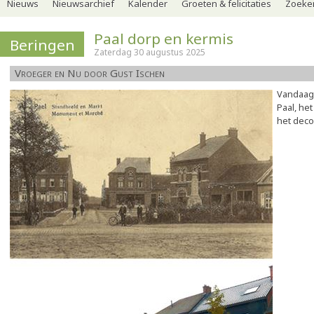
Nieuws
Nieuwsarchief
Kalender
Groeten & felicitaties
Zoeker
Paal dorp en kermis
Beringen
Zaterdag 30 augustus 2025
Vroeger en Nu door Gust Ischen
Vandaag 
Paal, he
het deco