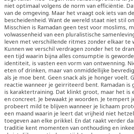
niet optimaal volgens de norm van efficiëntie. Da
van de omgeving. Maar het vraagt ook iets van de
bescheidenheid. Want de wereld staat niet stil omd
Misschien is Ramadan geen test voor moslims, m
volwassenheid van een pluralistische samenlevi
leven met verschillende ritmes zonder elkaar t
Kunnen we verschil verdragen zonder het te dra
een tijd waarin bijna alles consumptie is geworde
identiteit, is vasten een vorm van ontwenning. Ni
eten of drinken, maar van onmiddellijke bevredig
als je moe bent. Geen snack als je honger voelt.
reactie wanneer je geïrriteerd bent. Ramadan is 
is karaktertraining. Dat klinkt groot, maar het is e
en concreet. Je bewaakt je woorden. Je tempert j
probeert mild te blijven wanneer je lichaam prote
een maand waarin je leert dat vrijheid niet hetzel
toegeven aan elke prikkel. En dat raakt verder dan
traditie kent momenten van onthouding en inkee