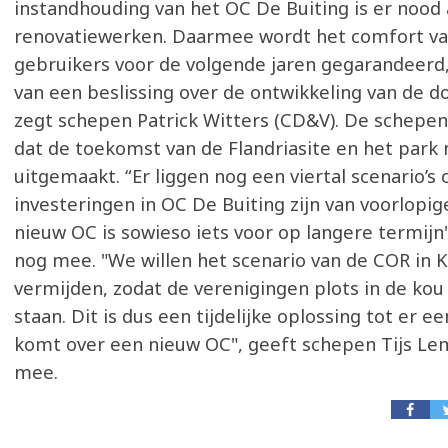
instandhouding van het OC De Buiting is er nood 
renovatiewerken. Daarmee wordt het comfort va
gebruikers voor de volgende jaren gegarandeerd,
van een beslissing over de ontwikkeling van de d
zegt schepen Patrick Witters (CD&V). De schepe
dat de toekomst van de Flandriasite en het park n
uitgemaakt. “Er liggen nog een viertal scenario’s 
investeringen in OC De Buiting zijn van voorlopig
nieuw OC is sowieso iets voor op langere termijn"
nog mee. "We willen het scenario van de COR in 
vermijden, zodat de verenigingen plots in de ko
staan. Dit is dus een tijdelijke oplossing tot er ee
komt over een nieuw OC", geeft schepen Tijs L
mee.