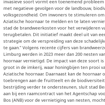
invasieve soort vormt een toenemend probleem 
met negatieve gevolgen voor de landbouw, biodiv
volksgezondheid. Om inwoners te stimuleren om
Aziatische hoornaar te melden en te laten verniet
stad de brandweerkosten voor het verwijderen v
terugbetalen. Dit initiatief maakt deel uit van e
strategie om de verspreiding van deze schadelijk
te gaan.” Volgens recente cijfers van brandweer
Limburg werden in 2023 meer dan 200 nesten van
hoornaar vernietigd. De impact van deze soort i
groot in de imkerij, waar honingbijen ten prooi v
Aziatische hoornaar. Daarnaast kan de hoornaar 
toebrengen aan de fruitteelt en de biodiversitei
bestrijding verder te ondersteunen, sluit stad Be
aan bij een raamcontract van het Agentschap vo
Bos (ANB) voor de vernietiging van nesten, moc