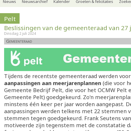
Nieuws
Nieuwsarchief
Kalender
Groeten & felicitaties
Zoeker
Pelt
Beslissingen van de gemeenteraad van 27 j
Dinsdag 2 juli 2024
Gemeenteraad
Tijdens de recentste gemeenteraad werden voor
aanpassingen aan meerjarenplannen
(die voor 
Gemeente Bedrijf Pelt, die voor het OCMW Pelt e
Gemeente Pelt) goedgekeurd. Zo'n meerjarenpla
minstens één keer per jaar worden aangepast. D
aanpassingen werden telkens met 22 stemmen vo
stemmen tegen goedgekeurd. Frank Seutens van
motiveerde zijn tegenstem met de constatatie da