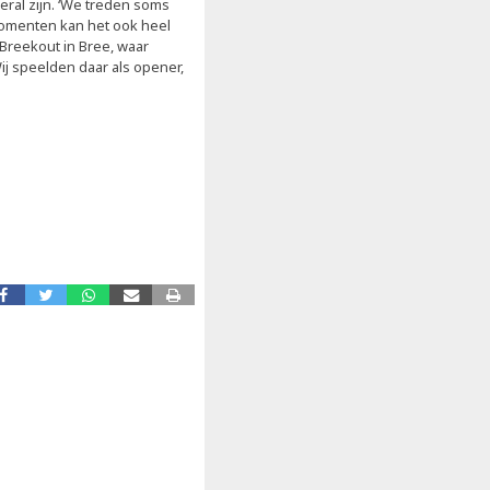
eral zijn. ‘We treden soms
momenten kan het ook heel
 Breekout in Bree, waar
j speelden daar als opener,