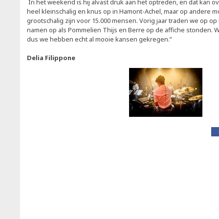
In het weekend is hij alvast druk aan het optreden, en dat kan ov
heel kleinschalig en knus op in Hamont-Achel, maar op andere 
grootschalig zijn voor 15.000 mensen. Vorig jaar traden we op op
namen op als Pommelien Thijs en Berre op de affiche stonden. Wi
dus we hebben echt al mooie kansen gekregen.”
Delia Filippone