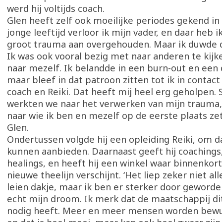
werd hij voltijds coach.
Glen heeft zelf ook moeilijke periodes gekend in z
jonge leeftijd verloor ik mijn vader, en daar heb i
groot trauma aan overgehouden. Maar ik duwde da
Ik was ook vooral bezig met naar anderen te kijke
naar mezelf. Ik belandde in een burn-out en een 
maar bleef in dat patroon zitten tot ik in conta
coach en Reiki. Dat heeft mij heel erg geholpen. 
werkten we naar het verwerken van mijn trauma,
naar wie ik ben en mezelf op de eerste plaats zet
Glen.
Ondertussen volgde hij een opleiding Reiki, om d
kunnen aanbieden. Daarnaast geeft hij coachings
healings, en heeft hij een winkel waar binnenkor
nieuwe theelijn verschijnt. ‘Het liep zeker niet a
leien dakje, maar ik ben er sterker door geworden
echt mijn droom. Ik merk dat de maatschappij d
nodig heeft. Meer en meer mensen worden bewus