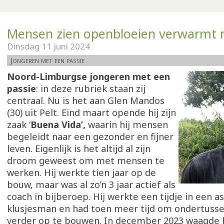
Mensen zien openbloeien verwarmt m
Dinsdag 11 juni 2024
Jongeren met een passie
Noord-Limburgse jongeren met een
passie
: in deze rubriek staan zij
centraal. Nu is het aan Glen Mandos
(30) uit Pelt. Eind maart opende hij zijn
zaak ‘
Buena Vida’,
waarin hij mensen
begeleidt naar een gezonder en fijner
leven. Eigenlijk is het altijd al zijn
droom geweest om met mensen te
werken. Hij werkte tien jaar op de
bouw, maar was al zo’n 3 jaar actief als
coach in bijberoep. Hij werkte een tijdje in een a
klusjesman en had toen meer tijd om ondertussen
verder op te bouwen. In december 2023 waagde h