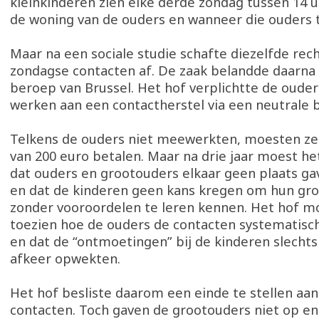
kleinkinderen zien elke derde zondag tussen 14 uu
de woning van de ouders en wanneer die ouders 
Maar na een sociale studie schafte diezelfde rec
zondagse contacten af. De zaak belandde daarna 
beroep van Brussel. Het hof verplichtte de oude
werken aan een contactherstel via een neutrale
Telkens de ouders niet meewerkten, moesten z
van 200 euro betalen. Maar na drie jaar moest h
dat ouders en grootouders elkaar geen plaats ga
en dat de kinderen geen kans kregen om hun gr
zonder vooroordelen te leren kennen. Het hof m
toezien hoe de ouders de contacten systematisc
en dat de “ontmoetingen” bij de kinderen slechts
afkeer opwekten.
Het hof besliste daarom een einde te stellen aan
contacten. Toch gaven de grootouders niet op e