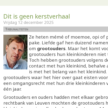
Dit is geen kerstverhaal
Vrijdag 12 december 2025
Tribunaliteiten
Ze heten mémé of moemoe, opi of p
pake. Liefde gaf hen duizend namen
om
grootouders
. Maar het komt vo
grootouders hun kleinkinderen niet t
Toch hebben grootouders volgens d
contact met hun kleinkind, behalve al
is met het belang van het kleinkind.
grootouders waar het hier over gaat eisten voo
een omgangsrecht met hun drie kleinkinderen va
één jaar.
Grootouders en ouders hadden met elkaar gebro
rechtbank van Leuven mochten de grootouders 