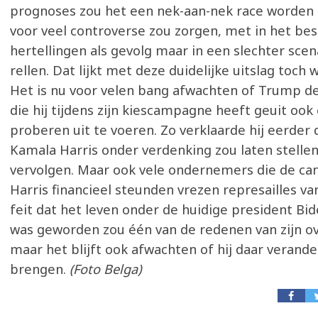
prognoses zou het een nek-aan-nek race worden 
voor veel controverse zou zorgen, met in het bes
hertellingen als gevolg maar in een slechter sce
rellen. Dat lijkt met deze duidelijke uitslag toch
Het is nu voor velen bang afwachten of Trump d
die hij tijdens zijn kiescampagne heeft geuit ook 
proberen uit te voeren. Zo verklaarde hij eerder da
Kamala Harris onder verdenking zou laten stellen
vervolgen. Maar ook vele ondernemers die de c
Harris financieel steunden vrezen represailles v
feit dat het leven onder de huidige president Bi
was geworden zou één van de redenen van zijn ov
maar het blijft ook afwachten of hij daar verande
brengen.
(Foto Belga)