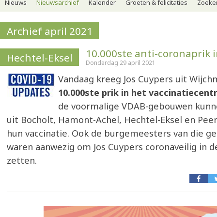
Nieuws
Nieuwsarchief
Kalender
Groeten & felicitaties
Zoeker
Archief april 2021
10.000ste anti-coronaprik 
Hechtel-Eksel
Donderdag 29 april 2021
Vandaag kreeg Jos Cuypers uit Wijch
10.000ste prik in het vaccinatiecent
de voormalige VDAB-gebouwen kunn
uit Bocholt, Hamont-Achel, Hechtel-Eksel en Peer
hun vaccinatie. Ook de burgemeesters van die 
waren aanwezig om Jos Cuypers coronaveilig in d
zetten.