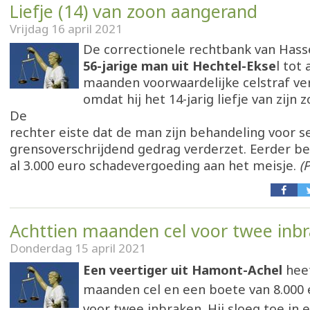
Liefje (14) van zoon aangerand
Vrijdag 16 april 2021
De correctionele rechtbank van Hass
56-jarige man uit Hechtel-Ekse
l tot
maanden voorwaardelijke celstraf ve
omdat hij het 14-jarig liefje van zijn
De
rechter eiste dat de man zijn behandeling voor s
grensoverschrijdend gedrag verderzet. Eerder b
al 3.000 euro schadevergoeding aan het meisje.
(
Achttien maanden cel voor twee inb
Donderdag 15 april 2021
Een veertiger uit Hamont-Achel
heef
maanden cel en een boete van 8.000
voor twee inbraken. Hij sloeg toe i