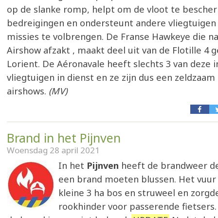
op de slanke romp, helpt om de vloot te besch
bedreigingen en ondersteunt andere vliegtuige
missies te volbrengen. De Franse Hawkeye die na
Airshow afzakt , maakt deel uit van de Flotille 4 
Lorient. De Aéronavale heeft slechts 3 van deze 
vliegtuigen in dienst en ze zijn dus een zeldzaam 
airshows.
(MV)
Brand in het Pijnven
Woensdag 28 april 2021
In het
Pijnven
heeft de brandweer d
een brand moeten blussen. Het vuur 
kleine 3 ha bos en struweel en zorgd
rookhinder voor passerende fietsers.