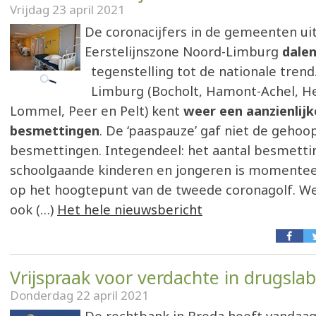
Vrijdag 23 april 2021
De coronacijfers in de gemeenten ui
Eerstelijnszone Noord-Limburg
dalen
tegenstelling tot de nationale tren
Limburg (Bocholt, Hamont-Achel, He
Lommel, Peer en Pelt) kent
weer een aanzienlijke
besmettingen
. De ‘paaspauze’ gaf niet de gehoop
besmettingen. Integendeel: het aantal besmetti
schoolgaande kinderen en jongeren is momentee
op het hoogtepunt van de tweede coronagolf. W
ook (…)
Het hele nieuwsbericht
Vrijspraak voor verdachte in drugsla
Donderdag 22 april 2021