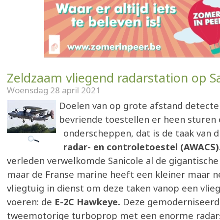
Zeldzaam vliegend radarstation op S
Woensdag 28 april 2021
Doelen van op grote afstand detecte
bevriende toestellen er heen sturen
onderscheppen, dat is de taak van d
radar- en controletoestel (AWACS)
verleden verwelkomde Sanicole al de gigantische 
maar de Franse marine heeft een kleiner maar n
vliegtuig in dienst om deze taken vanop een vlieg
voeren: de
E-2C Hawkeye.
Deze gemoderniseerd
tweemotorige turboprop met een enorme radar