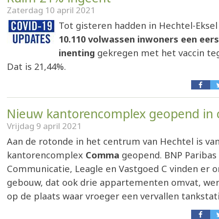
Zaterdag 10 april 2021
Tot gisteren hadden in Hechtel-Ekse
10.110 volwassen inwoners een eer
inenting
gekregen met het vaccin teg
Dat is 21,44%.
Nieuw kantorencomplex geopend in
Vrijdag 9 april 2021
Aan de rotonde in het centrum van Hechtel is va
kantorencomplex
Comma
geopend. BNP Paribas F
Communicatie, Leagle en Vastgoed C vinden er o
gebouw, dat ook drie appartementen omvat, we
op de plaats waar vroeger een vervallen tankstat