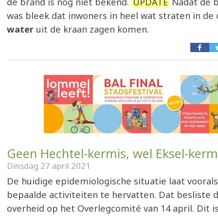
de brand is nog niet bekend.
UPDATE
Nadat de b
was bleek dat inwoners in heel wat straten in d
water
uit de kraan zagen komen.
Geen Hechtel-kermis, wel Eksel-kerm
Dinsdag 27 april 2021
De huidige epidemiologische situatie laat vooral
bepaalde activiteiten te hervatten. Dat besliste 
overheid op het Overlegcomité van 14 april. Dit i