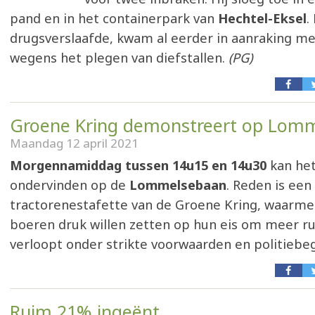
pand en in het containerpark van
Hechtel-Eksel
.
drugsverslaafde, kwam al eerder in aanraking me
wegens het plegen van diefstallen.
(PG)
Groene Kring demonstreert op Lom
Maandag 12 april 2021
Morgennamiddag tussen 14u15 en 14u30
kan het
ondervinden op de
Lommelsebaan
. Reden is een
tractorenestafette van de Groene Kring, waarme
boeren druk willen zetten op hun eis om meer ru
verloopt onder strikte voorwaarden en politiebeg
Ruim 21% ingeënt