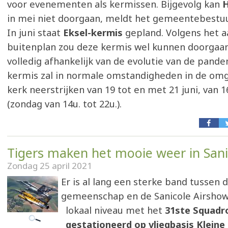
voor evenementen als kermissen. Bijgevolg kan
H
in mei niet doorgaan, meldt het gemeentebestuu
In juni staat
Eksel-kermis
gepland. Volgens het 
buitenplan zou deze kermis wel kunnen doorgaan.
volledig afhankelijk van de evolutie van de pande
kermis zal in normale omstandigheden in de omg
kerk neerstrijken van 19 tot en met 21 juni, van 16
(zondag van 14u. tot 22u.).
Tigers maken het mooie weer in Sani
Zondag 25 april 2021
Er is al lang een sterke band tussen d
gemeenschap en de Sanicole Airshow
lokaal niveau met het
31ste Squadr
gestationeerd op vliegbasis Kleine