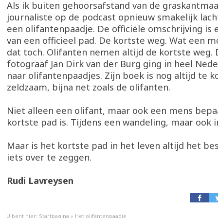
Als ik buiten gehoorsafstand van de graskantmaa
journaliste op de podcast opnieuw smakelijk lach
een olifantenpaadje. De officiële omschrijving is 
van een officieel pad. De kortste weg. Wat een 
dat toch. Olifanten nemen altijd de kortste weg
fotograaf Jan Dirk van der Burg ging in heel Ned
naar olifantenpaadjes. Zijn boek is nog altijd te k
zeldzaam, bijna net zoals de olifanten.
Niet alleen een olifant, maar ook een mens bepaa
kortste pad is. Tijdens een wandeling, maar ook i
Maar is het kortste pad in het leven altijd het bes
iets over te zeggen.
Rudi Lavreysen
U bent hier:
Startpagina
»
Het olifantenpaadje