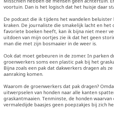
Misschien hebben de mensen geen achtertuin. E
voortuin. Dan is het logisch dat het huisje daar st
De podcast die ik tijdens het wandelen beluister 
kraken. De journaliste die smakelijk lacht en het 
favoriete boeken heeft, kan ik bijna niet meer ver
uitdoen van mijn oortjes zie ik dat het geen stori
man die met zijn bosmaaier in de weer is.
Ook dat moet gebeuren in de zomer. In parken d
groenwerkers soms een plastic pak bij het grask
Bijna zoals een pak dat dakwerkers dragen als ze
aanraking komen.
Waarom de groenwerkers dat pak dragen? Omda
uitwerpselen van honden naar alle kanten spatten
graskantmaaien. Tenminste, de honden waarvan 
vermaledijde baasjes geen poepzakjes bij zich h