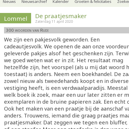
Nieuws
Nieuwsarchief
Kalender
Groeten & felicitaties
Zoeker
De praatjesmaker
Lommel
Zaterdag 11 april 2020
300 woorden van Rudi
We zijn een pakjesvolk geworden. Een
cadeautjesvolk. We openen de aan onze voordeur
geleverde pakjes alsof het geschenken zijn. Terwi
we goed weten wat er in zit. Het resultaat mag
hetzelfde zijn, het voorspel (als u mij dat woord h
toestaat) is anders. Neem een boekhandel. De za
zowel nieuw als tweedehands koopt en in divers
vestiging heeft, is een verdwaalparadijs. Meestal
welk boek ik zoek, maar een uur later zitten er 
exemplaren in de bruine papieren zak. Een echt 
Ook het maken van een praatje bij de aanschaf v
anders. Trouwens, iemand die graag praatjes maa
praatjesmaker. Dat zeggen we tegen een bluffer,