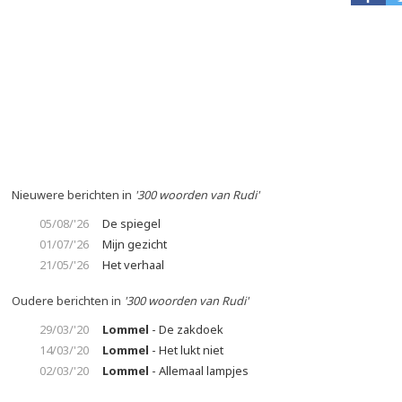
Nieuwere berichten in
'300 woorden van Rudi'
05/08/'26
De spiegel
01/07/'26
Mijn gezicht
21/05/'26
Het verhaal
Oudere berichten in
'300 woorden van Rudi'
29/03/'20
Lommel
- De zakdoek
14/03/'20
Lommel
- Het lukt niet
02/03/'20
Lommel
- Allemaal lampjes