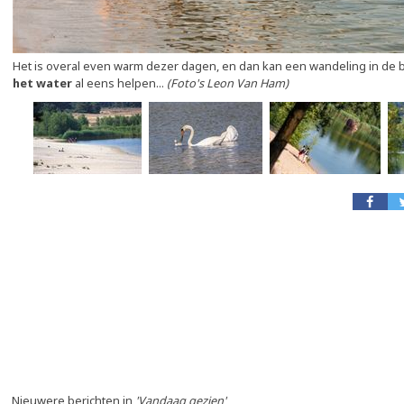
Het is overal even warm dezer dagen, en dan kan een wandeling in de 
het water
al eens helpen...
(Foto's Leon Van Ham)
Nieuwere berichten in
'Vandaag gezien'