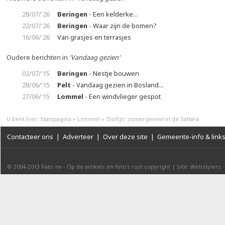
28/07/'26
Beringen
- Een kelderke...
22/07/'26
Beringen
- Waar zijn de bomen?
16/06/'26
Van grasjes en terrasjes
Oudere berichten in
'Vandaag gezien'
02/07/'15
Beringen
- Nestje bouwen
28/06/'15
Pelt
- Vandaag gezien in Bosland...
27/06/'15
Lommel
- Een windvlieger gespot
U bent hier:
Startpagina
»
Lommel
»
'Dolfijn' zomergevoel in de Sahara
Contacteer ons
|
Adverteer
|
Over deze site
|
Gemeente-info & link
© 2004-2013
Faes nv
-
Op de artikels en foto’s rust copyright
|
Site: Webstylers