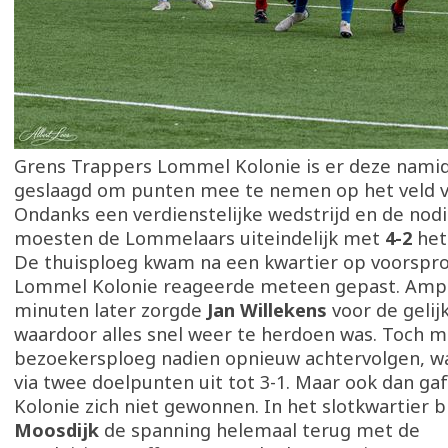
Grens Trappers Lommel Kolonie is er deze namid
geslaagd om punten mee te nemen op het veld 
Ondanks een verdienstelijke wedstrijd en de nodi
moesten de Lommelaars uiteindelijk met
4-2
het
De thuisploeg kwam na een kwartier op voorspr
Lommel Kolonie reageerde meteen gepast. Amp
minuten later zorgde
Jan Willekens
voor de gelij
waardoor alles snel weer te herdoen was. Toch 
bezoekersploeg nadien opnieuw achtervolgen, wa
via twee doelpunten uit tot 3-1. Maar ook dan g
Kolonie zich niet gewonnen. In het slotkwartier 
Moosdijk
de spanning helemaal terug met de