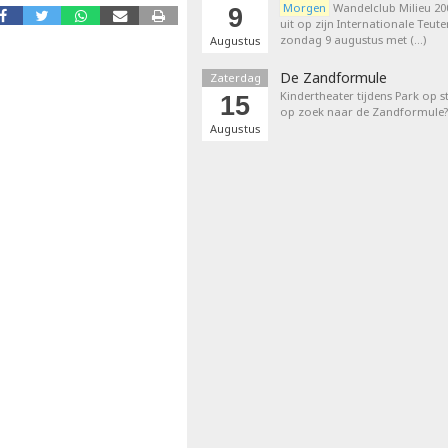
Morgen
Wandelclub Milieu 200
9
uit op zijn Internationale Teut
zondag 9 augustus met (…)
Augustus
De Zandformule
Zaterdag
Kindertheater tijdens Park op st
15
op zoek naar de Zandformule?
Augustus