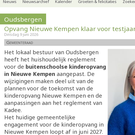
Nieuws
Nieuwsarchief
Kalender
Groeten & felicitaties
Zoeker
Oudsbergen
Opvang Nieuwe Kempen klaar voor testjaa
Dinsdag 9 juni 2026
Gemeenteraad
Het lokaal bestuur van Oudsbergen
heeft het huishoudelijk reglement
voor de
buitenschoolse kinderopvang
in Nieuwe Kempen
aangepast. De
wijzigingen maken deel uit van de
plannen voor de toekomst van de
kinderopvang Nieuwe Kempen en de
aanpassingen aan het reglement van
Kadee.
Het huidige gemeentelijke
engagement voor de kinderopvang in
Nieuwe Kempen loopt af in juni 2027.