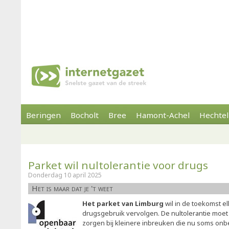
Beringen
Bocholt
Bree
Hamont-Achel
Hechtel
Parket wil nultolerantie voor drugs
Donderdag 10 april 2025
Het is maar dat je 't weet
Het parket van Limburg
wil in de toekomst el
drugsgebruik vervolgen. De nultolerantie moet
zorgen bij kleinere inbreuken die nu soms onbes