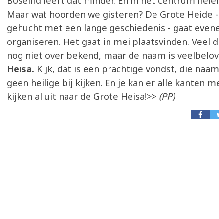
Boseind leeft dat minder. En in het centrum hele
Maar wat hoorden we gisteren? De Grote Heide -
gehucht met een lange geschiedenis - gaat even
organiseren. Het gaat in mei plaatsvinden. Veel de
nog niet over bekend, maar de naam is veelbelo
Heisa.
Kijk, dat is een prachtige vondst, die naam
geen heilige bij kijken. En je kan er alle kanten m
kijken al uit naar de Grote Heisa!>>
(PP)