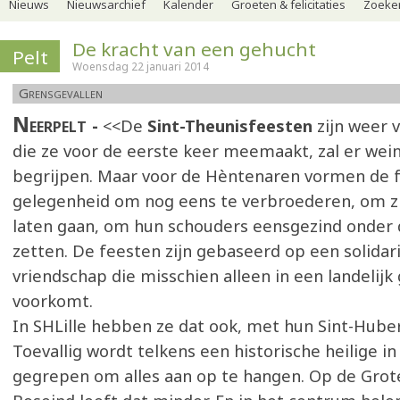
Nieuws
Nieuwsarchief
Kalender
Groeten & felicitaties
Zoeker
De kracht van een gehucht
Pelt
Woensdag 22 januari 2014
Grensgevallen
Neerpelt
<<De
Sint-Theunisfeesten
zijn weer 
die ze voor de eerste keer meemaakt, zal er wein
begrijpen. Maar voor de Hèntenaren vormen de 
gelegenheid om nog eens te verbroederen, om zi
laten gaan, om hun schouders eensgezind onder 
zetten. De feesten zijn gebaseerd op een solidari
vriendschap die misschien alleen in een landelij
voorkomt.
In SHLille hebben ze dat ook, met hun Sint-Hube
Toevallig wordt telkens een historische heilige in
gegrepen om alles aan op te hangen. Op de Grot