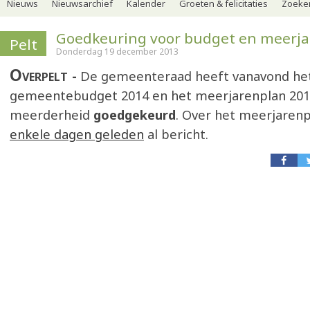
Nieuws
Nieuwsarchief
Kalender
Groeten & felicitaties
Zoeker
Goedkeuring voor budget en meerj
Pelt
Donderdag 19 december 2013
Overpelt
De gemeenteraad heeft vanavond he
gemeentebudget 2014 en het meerjarenplan 201
meerderheid
goedgekeurd
. Over het meerjaren
enkele dagen geleden
al bericht.