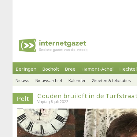
Beringen
Bocholt
Bree
Hamont-Achel
Hechtel
Nieuws
Nieuwsarchief
Kalender
Groeten & felicitaties
Gouden bruiloft in de Turfstraa
Pelt
Vrijdag 8 juli 2022