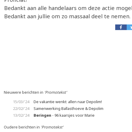
Bedankt aan alle handelaars om deze actie mogel
Bedankt aan jullie om zo massaal deel te nemen. 
Nieuwere berichten in
'Promotekst'
15/03/'24
De vakantie wenkt: allen naar Depolim!
22/02/'24
Samenwerking Ballasthoeve & Depolim
13/02/'24
Beringen
- 96 kaarsjes voor Marie
Oudere berichten in
'Promotekst'